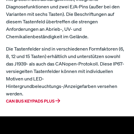
Diagnosefunktionen und zwei E/A-Pins (außer bei den
Varianten mit sechs Tasten). Die Beschriftungen auf
diesem Tastenfeld übertreffen die strengen
Anforderungen an Abrieb-, UV- und
Chemikalienbeständigkeit im Gelände.
Die Tastenfelder sind in verschiedenen Formfaktoren (6,
8, 12 und 15 Tasten) erhältlich und unterstützen sowohl
das J1939- als auch das CANopen-Protokoll. Diese IP67-
versiegelten Tastenfelder können mit individuellen
Motiven und LED-
Hintergrundbeleuchtungs-/Anzeigefarben versehen
werden.
CAN BUS KEYPADS PLUS