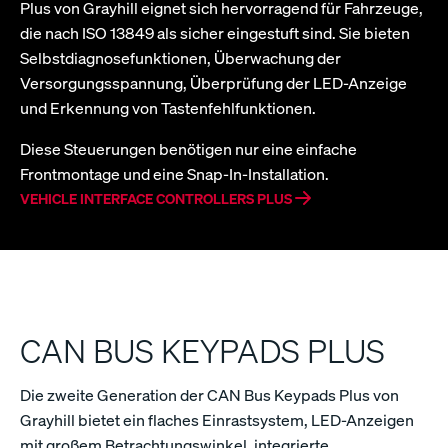
Plus von Grayhill eignet sich hervorragend für Fahrzeuge,
die nach ISO 13849 als sicher eingestuft sind. Sie bieten
Selbstdiagnosefunktionen, Überwachung der
Versorgungsspannung, Überprüfung der LED-Anzeige
und Erkennung von Tastenfehlfunktionen.
Diese Steuerungen benötigen nur eine einfache
Frontmontage und eine Snap-In-Installation.
VEHICLE INTERFACE CONTROLLERS PLUS
CAN BUS KEYPADS PLUS
Die zweite Generation der CAN Bus Keypads Plus von
Grayhill bietet ein flaches Einrastsystem, LED-Anzeigen
mit großem Betrachtungswinkel, integrierte