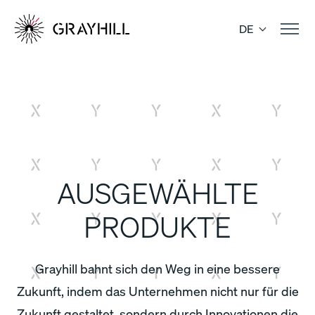
Skip
to
DE
content
AUSGEWÄHLTE
PRODUKTE
Grayhill bahnt sich den Weg in eine bessere
Zukunft, indem das Unternehmen nicht nur für die
Zukunft gestaltet, sondern durch Innovationen die