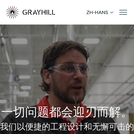
Skip
to
ZH-HANS
content
一切问题都会迎刃而解。
我们以便捷的工程设计和无懈可击的