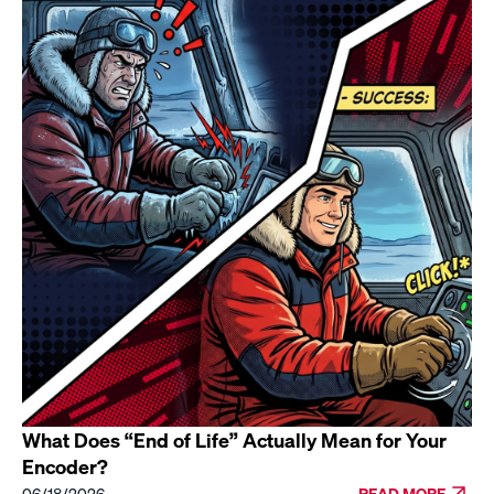
What Does “End of Life” Actually Mean for Your
Encoder?
06/18/2026
READ MORE