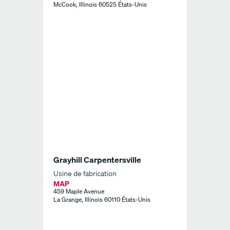
McCook, Illinois 60525 États-Unis
Grayhill Carpentersville
Usine de fabrication
MAP
459 Maple Avenue
La Grange, Illinois 60110 États-Unis