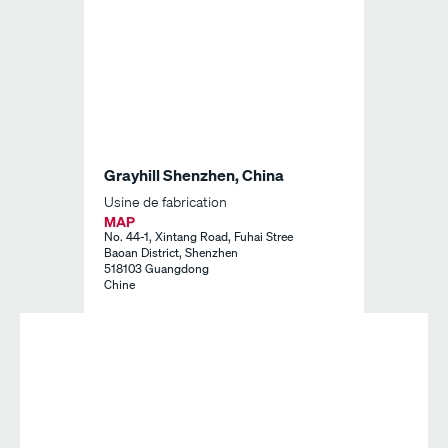
Grayhill Shenzhen, China
Usine de fabrication
MAP
No. 44-1, Xintang Road, Fuhai Stree
Baoan District, Shenzhen
518103 Guangdong
Chine