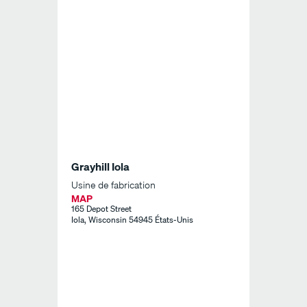
Grayhill Iola
Usine de fabrication
MAP
165 Depot Street
Iola, Wisconsin 54945 États-Unis