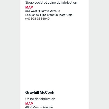
Siège social et usine de fabrication
MAP
561 West Hillgrove Avenue
La Grange, Illinois 60525 États-Unis
(+1) 708-354-1040
Grayhill McCook
Usine de fabrication
MAP
4800 Vernon Avenue