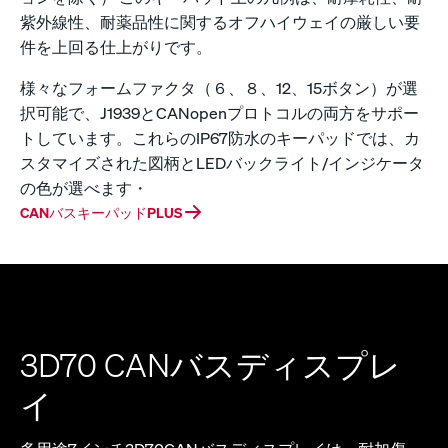
紫外線性、耐薬品性に関するオフハイウェイの厳しい要
件を上回る仕上がりです。
様々なフォームファクタ（６、８、12、15ボタン）が選
択可能で、J1939とCANopenプロトコルの両方をサポー
トしています。これらのIP67防水のキーパッドでは、カ
スタマイズされた図柄とLEDバックライト/インジケータ
の色が選べます・
CANバスキーパッドPLUS
3D70 CANバスディスプレ
イ