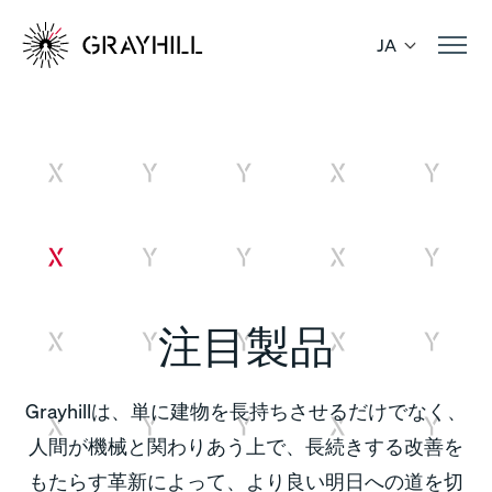
Skip
to
JA
content
注目製品
Grayhillは、単に建物を長持ちさせるだけでなく、
人間が機械と関わりあう上で、長続きする改善を
もたらす革新によって、より良い明日への道を切