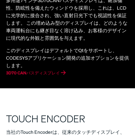
多用途7インチ3D70CANバスディスプレイは、耐加傷
性、防眩性を備えたウィンドウを採用し、これは、LCD
に光学的に接合され、強い直射日光下でも視認性を保証
します。 この埋め込み型のディスプレイは、どのような
車両運転台にも継ぎ目なく溶け込み、お客様のデザイン
に現代的な外観と雰囲気を与えます。
このディスプレイはデフォルトでQtをサポートし、
CODESYSアプリケーション開発の追加オプションを提供
します。
3D70 CANバスディスプレイ
TOUCH ENCODER
当社のTouch Encoderは、従来のタッチディスプレイ、