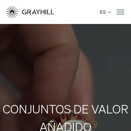
Skip
to
ES
content
CONJUNTOS DE VALOR
AÑADIDO