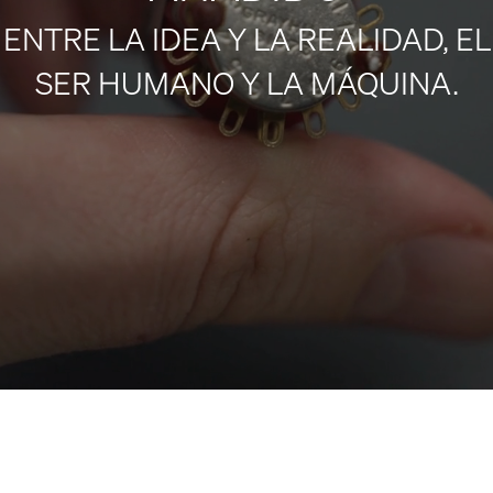
ENTRE LA IDEA Y LA REALIDAD, EL
SER HUMANO Y LA MÁQUINA.