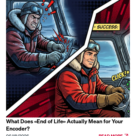
What Does «End of Life» Actually Mean for Your
Encoder?
06/18/2026
READ MORE